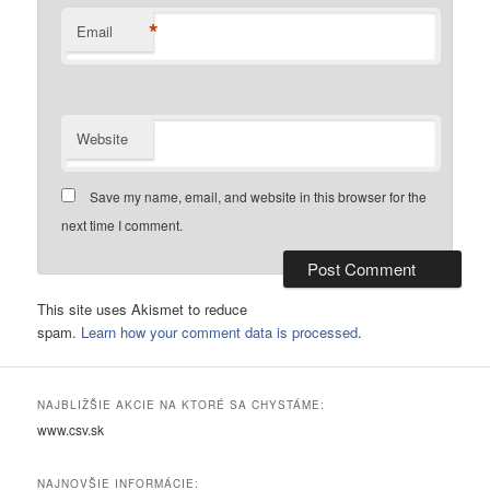
*
Email
Website
Save my name, email, and website in this browser for the
next time I comment.
This site uses Akismet to reduce
spam.
Learn how your comment data is processed
.
NAJBLIŽŠIE AKCIE NA KTORÉ SA CHYSTÁME:
www.csv.sk
NAJNOVŠIE INFORMÁCIE: