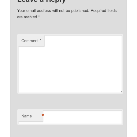
Your email address will not be published.
Required fields
are marked
*
Comment
*
*
Name