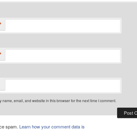
*
*
 name, email, and website in this browser for the next time I comment.
duce spam.
Learn how your comment data is