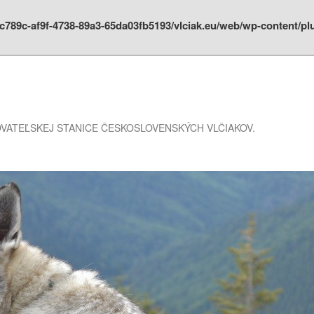
4ac789c-af9f-4738-89a3-65da03fb5193/vlciak.eu/web/wp-content/
VATEĽSKEJ STANICE ČESKOSLOVENSKÝCH VLČIAKOV.