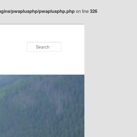
plugins/pwaplusphp/pwaplusphp.php
on line
326
Search