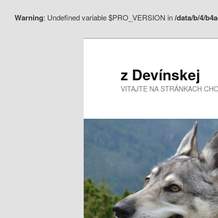
Warning
: Undefined variable $PRO_VERSION in
/data/b/4/b
z Devínskej
VITAJTE NA STRÁNKACH CHO