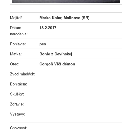
Majiteľ:
Marko Kolar, Malinovo
(SR)
Dátum
18.2.2017
narodenia:
Pohlavie:
pes
Matka:
Bonie z Devínskej
Otec:
Corgoň Vlčí démon
Zvod mladých:
Bonitácia:
Skúšky:
Zdravie:
Výstavy:
Chovnosť: