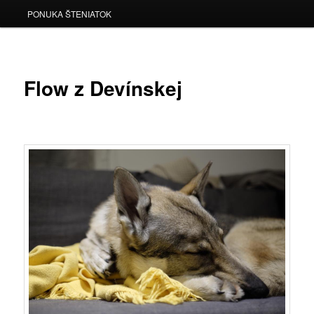
PONUKA ŠTENIATOK
Flow z Devínskej