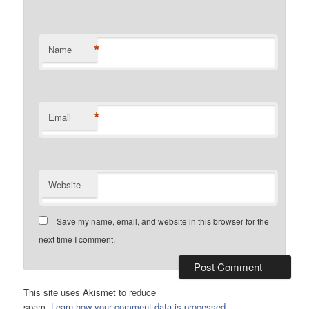
*
Name
*
Email
Website
Save my name, email, and website in this browser for the
next time I comment.
This site uses Akismet to reduce
spam.
Learn how your comment data is processed
.