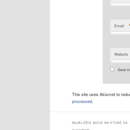
Email
Website
Save my
This site uses Akismet to re
processed
.
NAJBLIŽŠIE AKCIE NA KTORÉ SA