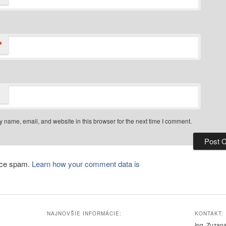
*
 name, email, and website in this browser for the next time I comment.
duce spam.
Learn how your comment data is
NAJNOVŠIE INFORMÁCIE:
KONTAKT:
Ing. Zuzan