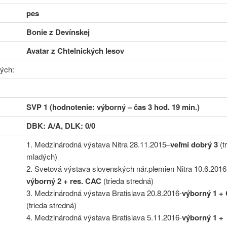
pes
Bonie z Devínskej
Avatar z Chtelnických lesov
ých:
SVP 1 (hodnotenie: výborný – čas 3 hod. 19 min.)
DBK: A/A, DLK: 0/0
1. Medzinárodná výstava Nitra 28.11.2015–
veľmi dobrý 3
(t
mladých)
2. Svetová výstava slovenských nár.plemien Nitra 10.6.2016
výborný 2 + res. CAC
(trieda stredná)
3. Medzinárodná výstava Bratislava 20.8.2016-
výborný 1 +
(trieda stredná)
4. Medzinárodná výstava Bratislava 5.11.2016-
výborný 1 