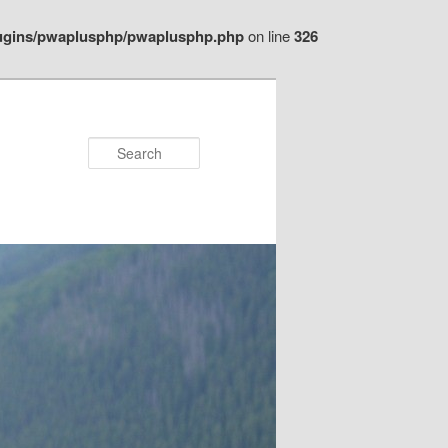
plugins/pwaplusphp/pwaplusphp.php
on line
326
Search