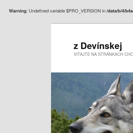
Warning
: Undefined variable $PRO_VERSION in
/data/b/4/b
z Devínskej
VITAJTE NA STRÁNKACH CHO