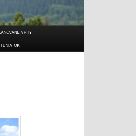
LÁNOVANÉ VRHY
TENIATOK