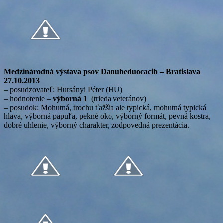
Medzinárodná výstava psov Danubeduocacib – Bratislava
27.10.2013
– posudzovateľ: Hursányi Péter (HU)
– hodnotenie –
výborná 1
(trieda veteránov)
– posudok: Mohutná, trochu ťažšia ale typická, mohutná typická
hlava, výborná papuľa, pekné oko, výborný formát, pevná kostra,
dobré uhlenie, výborný charakter, zodpovedná prezentácia.