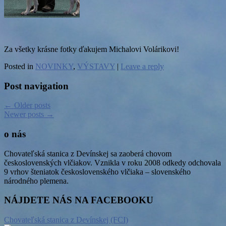
Za všetky krásne fotky ďakujem Michalovi Volárikovi!
Posted in
NOVINKY
,
VÝSTAVY
|
Leave a reply
Post navigation
←
Older posts
Newer posts
→
o nás
Chovateľská stanica z Devínskej sa zaoberá chovom
československých vlčiakov. Vznikla v roku 2008 odkedy odchovala
9 vrhov šteniatok československého vlčiaka – slovenského
národného plemena.
NÁJDETE NÁS NA FACEBOOKU
Chovateľská stanica z Devínskej (FCI)