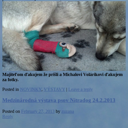
Majiteľom ďakujem že prišli a Michalovi Volárikovi ďakujem
za fotky.
Posted in
NOVINKY
,
VÝSTAVY
|
Leave a reply
Medzinárodná výstava psov Nitradog 24.2.2013
Posted on
February 27, 2013
by
zuzana
Reply