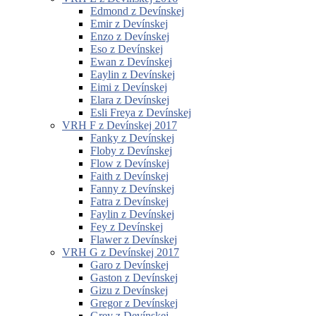
Edmond z Devínskej
Emir z Devínskej
Enzo z Devínskej
Eso z Devínskej
Ewan z Devínskej
Eaylin z Devínskej
Eimi z Devínskej
Elara z Devínskej
Esli Freya z Devínskej
VRH F z Devínskej 2017
Fanky z Devínskej
Floby z Devínskej
Flow z Devínskej
Faith z Devínskej
Fanny z Devínskej
Fatra z Devínskej
Faylin z Devínskej
Fey z Devínskej
Flawer z Devínskej
VRH G z Devínskej 2017
Garo z Devínskej
Gaston z Devínskej
Gizu z Devínskej
Gregor z Devínskej
Grey z Devínskej