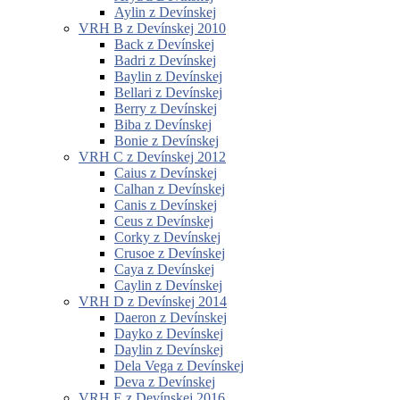
Aylin z Devínskej
VRH B z Devínskej 2010
Back z Devínskej
Badri z Devínskej
Baylin z Devínskej
Bellari z Devínskej
Berry z Devínskej
Biba z Devínskej
Bonie z Devínskej
VRH C z Devínskej 2012
Caius z Devínskej
Calhan z Devínskej
Canis z Devínskej
Ceus z Devínskej
Corky z Devínskej
Crusoe z Devínskej
Caya z Devínskej
Caylin z Devínskej
VRH D z Devínskej 2014
Daeron z Devínskej
Dayko z Devínskej
Daylin z Devínskej
Dela Vega z Devínskej
Deva z Devínskej
VRH E z Devínskej 2016