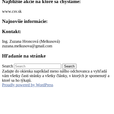
Najbližšie akcie na ktoré sa chystáme:
www.csv.sk
Najnovšie informácie:
Kontakt:
Ing. Zuzana Hroncová (Melkusová)
zuzana.melkusova@gmail.com
Hľadanie na stránke
Search
Zadajte do okienka napríklad meno nášho odchovanca a vyhľadá
vám všetky časti stránky a všetky články, v ktorých je spomenutý a
ktoré sa ho týkajú.
Proudly powered by WordPress